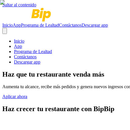
Saltar al contenido
Inicio
App
Programa de Lealtad
Contáctanos
Descargar app
Inicio
App
Programa de Lealtad
Contáctanos
Descargar app
Haz que tu restaurante venda más
Aumenta tu alcance, recibe más pedidos y genera nuevos ingresos con
Aplicar ahora
Haz crecer tu restaurante con BipBip